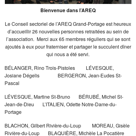
Bienvenue dans l’AREQ
Le Conseil sectoriel de l’AREQ Grand-Portage est heureux
d’accueillir 26 nouvelles personnes retraitées au sein de
l’association. Merci aux 65 membres réguliers qui se sont
ajoutés à eux pour fraterniser et partager le succulent dîner
qui nous a été servi.
BÉLANGER, Rino Trois-Pistoles LÉVESQUE,
Josiane Dégelis BERGERON, Jean-Eudes St-
Pascal
LÉVESQUE, Martine St-Bruno BÉRUBÉ, Michel St-
Jean-de-Dieu L’ITALIEN, Odette Notre-Dame-du-
Portage
BLACHON, Gilbert Rivière-du-Loup MOREAU, Gisèle
Rivière-du-Loup BLAQUIÈRE, Michèle La Pocatière