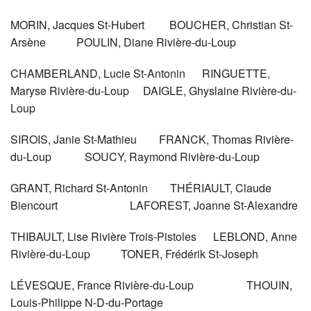
MORIN, Jacques St-Hubert BOUCHER, Christian St-
Arsène POULIN, Diane Rivière-du-Loup
CHAMBERLAND, Lucie St-Antonin RINGUETTE,
Maryse Rivière-du-Loup DAIGLE, Ghyslaine Rivière-du-
Loup
SIROIS, Janie St-Mathieu FRANCK, Thomas Rivière-
du-Loup SOUCY, Raymond Rivière-du-Loup
GRANT, Richard St-Antonin THÉRIAULT, Claude
Biencourt LAFOREST, Joanne St-Alexandre
THIBAULT, Lise Rivière Trois-Pistoles LEBLOND, Anne
Rivière-du-Loup TONER, Frédérik St-Joseph
LÉVESQUE, France Rivière-du-Loup THOUIN,
Louis-Philippe N-D-du-Portage