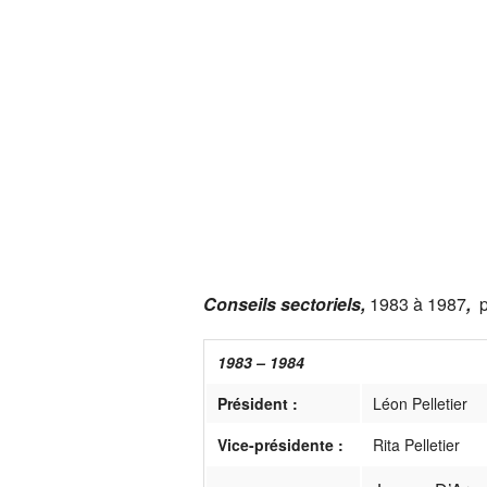
Adresses/liens régionau
Conseils sectoriels,
1983 à 1987
,
1983 – 1984
Président :
Léon Pelletier
Vice-présidente :
Rita Pelletier