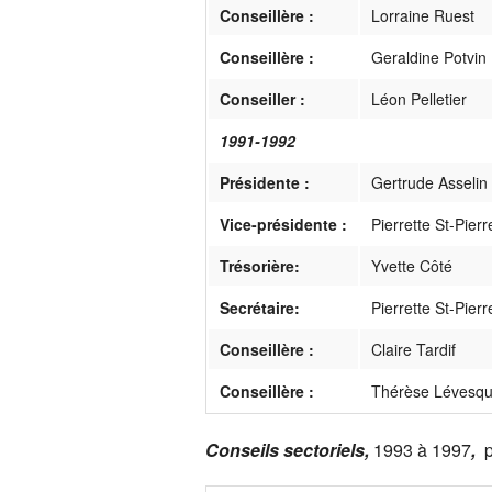
Conseillère :
Lorraine Ruest
Conseillère :
Geraldine Potvin
Conseiller :
Léon Pelletier
1991-1992
Présidente :
Gertrude Asselin
Vice-présidente :
Pierrette St-Pierr
Trésorière:
Yvette Côté
Secrétaire:
Pierrette St-Pierr
Conseillère :
Claire Tardif
Conseillère :
Thérèse Lévesq
Conseils sectoriels,
1993 à 1997
,