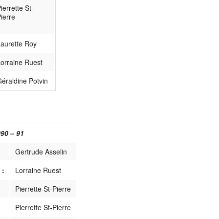
ierrette St-
ierre
aurette Roy
orraine Ruest
éraldine Potvin
90 – 91
Gertrude Asselin
 :
Lorraine Ruest
Pierrette St-Pierre
Pierrette St-Pierre