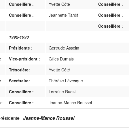
Conseillère :
Yvette Côté
Conseillère :
Conseillère :
Jeannette Tardif
Conseillère :
Conseillère :
1992-1993
Présidente :
Gertrude Asselin
e
Vice-président :
Gilles Dumais
Trésorière:
Yvette Côté
e
Secrétaire:
Thérèse Lévesque
Conseillère :
Lorraine Ruest
ue
Conseillère :
Jeanne-Mance Roussel
présidente
Jeanne-Mance Roussel