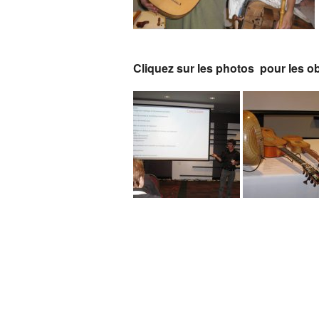
Adresses/liens régionau
Cliquez sur les photos pour les obte