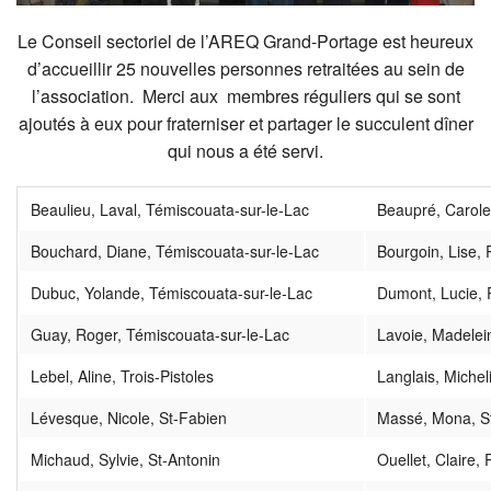
Le Conseil sectoriel de l’AREQ Grand-Portage est heureux
d’accueillir 25 nouvelles personnes retraitées au sein de
l’association. Merci aux membres réguliers qui se sont
ajoutés à eux pour fraterniser et partager le succulent dîner
qui nous a été servi.
Beaulieu, Laval, Témiscouata-sur-le-Lac
Beaupré, Carole
Bouchard, Diane, Témiscouata-sur-le-Lac
Bourgoin, Lise, 
Dubuc, Yolande, Témiscouata-sur-le-Lac
Dumont, Lucie, 
Guay, Roger, Témiscouata-sur-le-Lac
Lavoie, Madelei
Lebel, Aline, Trois-Pistoles
Langlais, Michel
Lévesque, Nicole, St-Fabien
Massé, Mona, S
Michaud, Sylvie, St-Antonin
Ouellet, Claire,