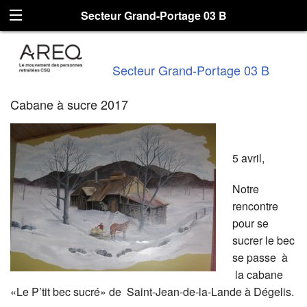
Secteur Grand-Portage 03 B
Secteur Grand-Portage 03 B
Cabane à sucre 2017
5 avril,
Notre
rencontre
pour se
sucrer le bec
se passe à
la cabane
«Le P’tit bec sucré» de Saint-Jean-de-la-Lande à Dégelis.